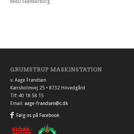
8660 Skanderborg
GRUMSTRUP MASKINSTATION
v. Aage Frandsen
Kærsholmvej 25 • 8732 Hovedgård
Tlf: 40 18 58 15
Email:
aage-frandsen@c.dk
Følg os på Facebook