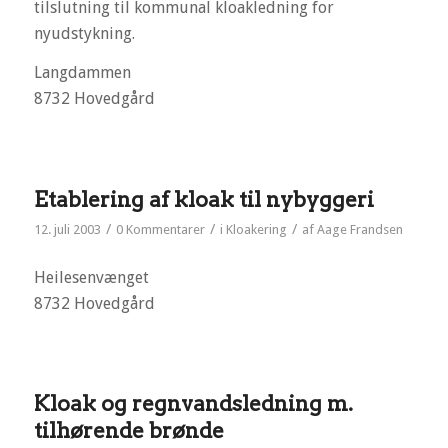
tilslutning til kommunal kloakledning for
nyudstykning.
Langdammen
8732 Hovedgård
Etablering af kloak til nybyggeri
/
/
/
12. juli 2003
0 Kommentarer
i
Kloakering
af
Aage Frandsen
Heilesenvænget
8732 Hovedgård
Kloak og regnvandsledning m.
tilhørende brønde