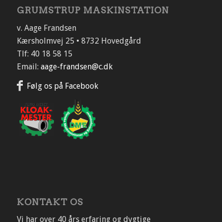
GRUMSTRUP MASKINSTATION
v. Aage Frandsen
Kærsholmvej 25 • 8732 Hovedgård
Tlf: 40 18 58 15
Email:
aage-frandsen@c.dk
Følg os på Facebook
KONTAKT OS
Vi har over 40 års erfaring og dygtige