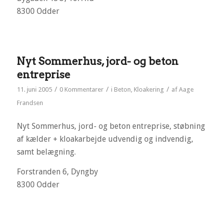
8300 Odder
Nyt Sommerhus, jord- og beton
entreprise
/
/
/
11. juni 2005
0 Kommentarer
i
Beton
,
Kloakering
af
Aage
Frandsen
Nyt Sommerhus, jord- og beton entreprise, støbning
af kælder + kloakarbejde udvendig og indvendig,
samt belægning.
Forstranden 6, Dyngby
8300 Odder