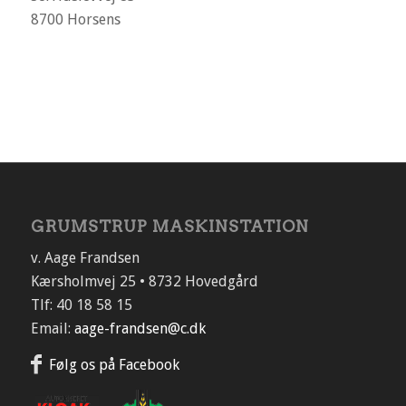
8700 Horsens
GRUMSTRUP MASKINSTATION
v. Aage Frandsen
Kærsholmvej 25 • 8732 Hovedgård
Tlf: 40 18 58 15
Email:
aage-frandsen@c.dk
Følg os på Facebook