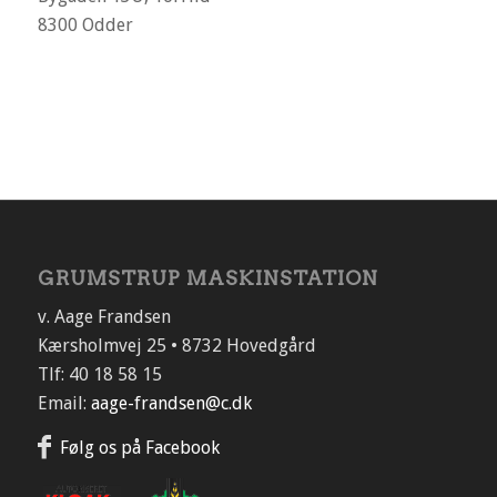
8300 Odder
GRUMSTRUP MASKINSTATION
v. Aage Frandsen
Kærsholmvej 25 • 8732 Hovedgård
Tlf: 40 18 58 15
Email:
aage-frandsen@c.dk
Følg os på Facebook