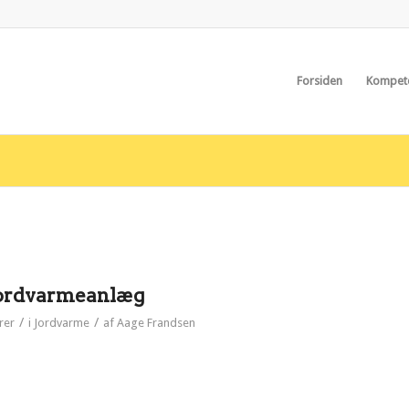
Forsiden
Kompet
 jordvarmeanlæg
/
/
rer
i
Jordvarme
af
Aage Frandsen