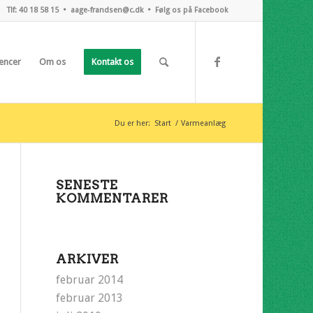
Tlf: 40 18 58 15 •
aage-frandsen@c.dk
•
Følg os på Facebook
encer
Om os
Kontakt os
Du er her:
Start
/
Varmeanlæg
SENESTE
KOMMENTARER
ARKIVER
februar 2014
februar 2013