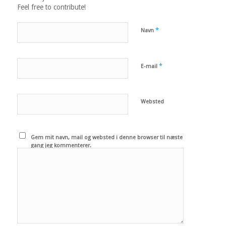
Feel free to contribute!
*
Navn
*
E-mail
Websted
Gem mit navn, mail og websted i denne browser til næste
gang jeg kommenterer.