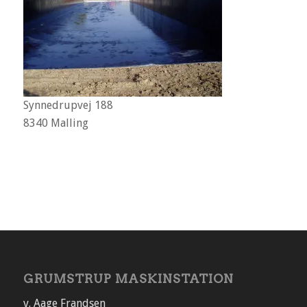
Synnedrupvej 188
8340 Malling
GRUMSTRUP MASKINSTATION
v. Aage Frandsen