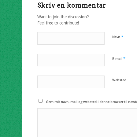
Skriv en kommentar
Want to join the discussion?
Feel free to contribute!
*
Navn
*
E-mail
Websted
Gem mit navn, mail og websted i denne browser til næst