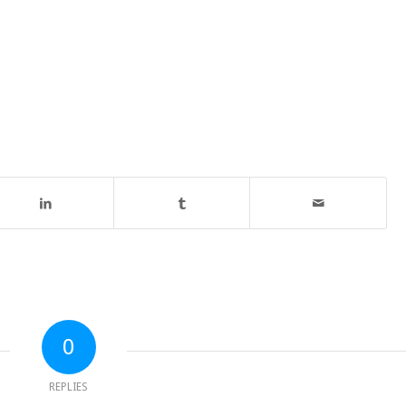
0
REPLIES